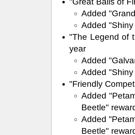
"Great Balls of F
Added "Grand 
Added "Shiny 
"The Legend of t
year
Added "Galvan
Added "Shiny 
"Friendly Competi
Added "Petam
Beetle" rewar
Added "Petam
Beetle" rewar