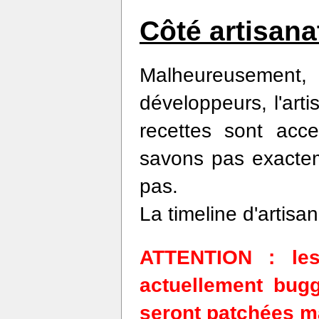
Côté artisanat
Malheureusement
développeurs, l'art
recettes sont acce
savons pas exacteme
pas.
La timeline d'artis
ATTENTION : les
actuellement bugg
seront patchées m