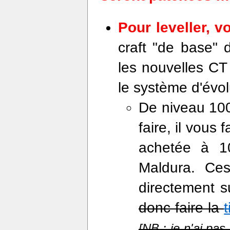
Pour leveller, v
craft "de base" 
les nouvelles CT 
le système d'évol
De niveau 100
faire, il vous
achetée à 1
Maldura. Ces
directement s
donc faire la
[NB : je n'ai pas