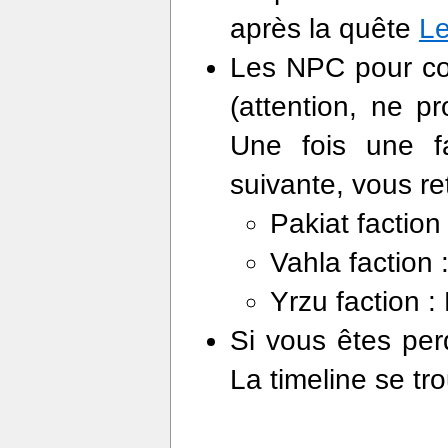
après la quête
Le
Les NPC pour 
(attention, ne p
Une fois une f
suivante, vous r
Pakiat faction 
Vahla faction 
Yrzu faction :
Si vous êtes pe
La timeline se t