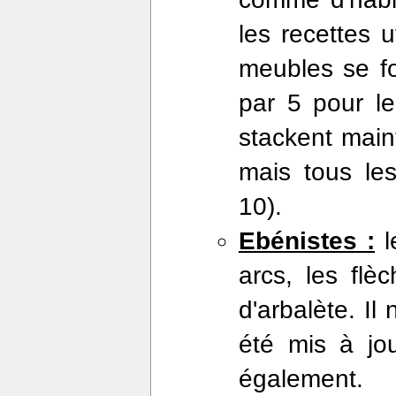
les recettes 
meubles se f
par 5 pour l
stackent maint
mais tous le
10).
Ebénistes :
l
arcs, les flè
d'arbalète. Il
été mis à jou
également.