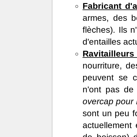
Fabricant d'
armes, des b
flèches). Ils
d'entailles ac
Ravitailleurs
nourriture, d
peuvent se c
n'ont pas d
overcap pour 
sont un peu f
actuellement e