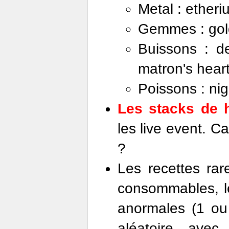
Metal : etheriu
Gemmes : gold
Buissons : de
matron's heart
Poissons : nig
Les stacks de 
les live event. Ca
?
Les recettes rar
consommables, l
anormales (1 ou 
aléatoire, avec