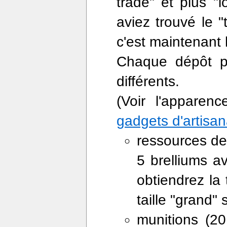
trade" et plus "l
aviez trouvé le "
c'est maintenant 
Chaque dépôt pe
différents.
(Voir l'apparen
gadgets d'artisan
ressources de 
5 brelliums a
obtiendrez la t
taille "grand" 
munitions (20