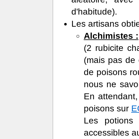
d'habitude).
Les artisans obti
Alchimistes :
(2 rubicite c
(mais pas de 
de poisons rou
nous ne savon
En attendant,
poisons sur
E
Les potions
accessibles a