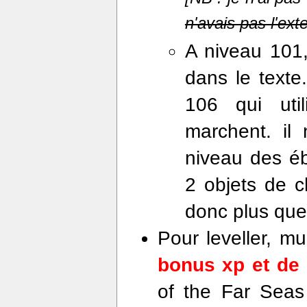
n'avais pas l'ext
A niveau 101
dans le texte
106 qui uti
marchent. il
niveau des é
2 objets de 
donc plus que
Pour leveller, m
bonus xp et de b
of the Far Seas