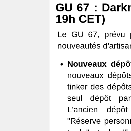
GU 67 : Darkn
19h CET)
Le GU 67, prévu po
nouveautés d'artisan
Nouveaux dépô
nouveaux dépôts 
tinker des dépôt
seul dépôt pa
L'ancien dépôt
"Réserve personne