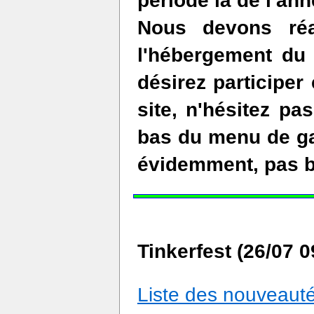
période là de l'ann
Nous devons réa
l'hébergement du
désirez participe
site, n'hésitez pa
bas du menu de ga
évidemment, pas b
Tinkerfest (26/07 
Liste des nouveauté