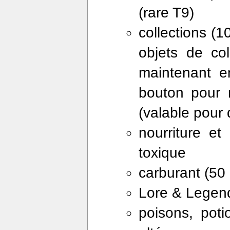
(rare T9)
collections (1
objets de col
maintenant e
bouton pour m
(valable pour
nourriture et
toxique
carburant (50 
Lore & Legend 
poisons, poti