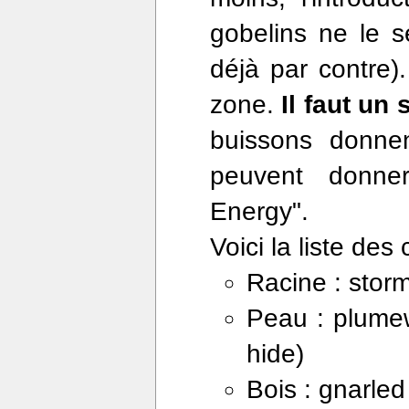
gobelins ne le s
déjà par contre)
zone.
Il faut un
buissons donne
peuvent donner
Energy".
Voici la liste de
Racine : storm 
Peau : plumew
hide)
Bois : gnarle