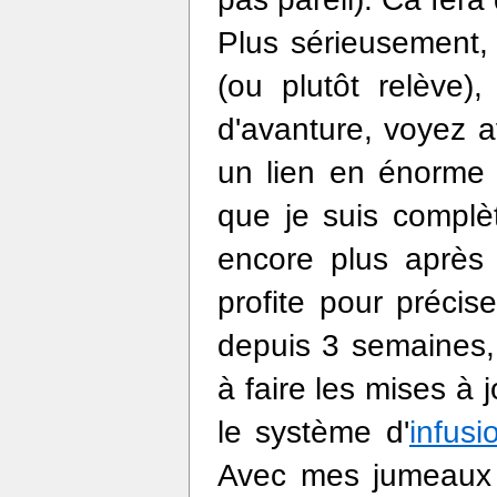
Plus sérieusement, 
(ou plutôt relève)
d'avanture, voyez a
un lien en énorme 
que je suis compl
encore plus après
profite pour préci
depuis 3 semaines
à faire les mises à 
le système d'
infusi
Avec mes jumeaux t