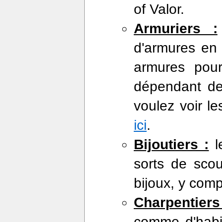
of Valor.
Armuriers :
d'armures en 
armures pour
dépendant de
voulez voir l
ici
.
Bijoutiers :
le
sorts de scou
bijoux, y com
Charpentiers
comme d'habit