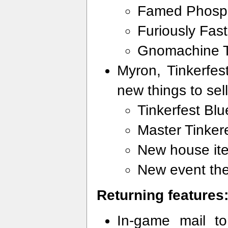
Famed Phosp
Furiously Fast
Gnomachine T
Myron, Tinkerfe
new things to sell
Tinkerfest Blu
Master Tinkere
New house it
New event th
Returning features
In-game mail t