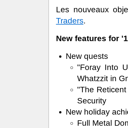
Les nouveaux objet
Traders
.
New features for '1
New quests
"Foray Into U
Whatzzit in G
"The Reticent
Security
New holiday ach
Full Metal Dom