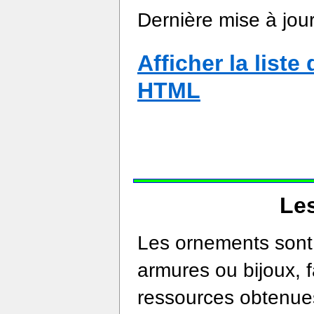
Dernière mise à jou
Afficher la list
HTML
Le
Les ornements sont 
armures ou bijoux, f
ressources obtenues 