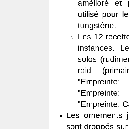
amélioré et 
utilisé pour l
tungstène.
Les 12 recett
instances. L
solos (rudime
raid (prim
"Empreinte:
"Empreinte:
"Empreinte: C
Les ornements j
sont droppés sur 