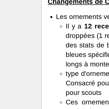
Changements de Ch
Les ornements ver
Il y a
12 rece
droppées (1 r
des stats de 
bleues spécif
longs à monte
type d'orneme
Consacré pour
pour scouts
Ces ornements