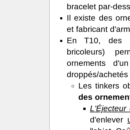
bracelet par-dess
Il existe des or
et fabricant d'arm
En T10, des
bricoleurs) pe
ornements d'un
droppés/achetés q
Les tinkers o
des ornemen
L'Éjecteur
d'enlever