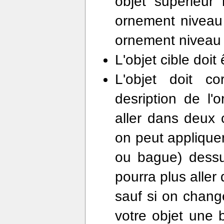
objet supérieur
ornement niveau
ornement niveau 
L'objet cible doi
L'objet doit c
desription de l'
aller dans deux 
on peut applique
ou bague) dessus
pourra plus aller
sauf si on chang
votre objet une