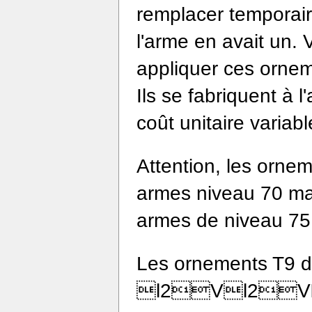
remplacer temporai
l'arme en avait un. 
appliquer ces orne
Ils se fabriquent à 
coût unitaire variabl
Attention, les orne
armes niveau 70 ma
armes de niveau 75 
Les ornements T9 d
l2Vl2V�