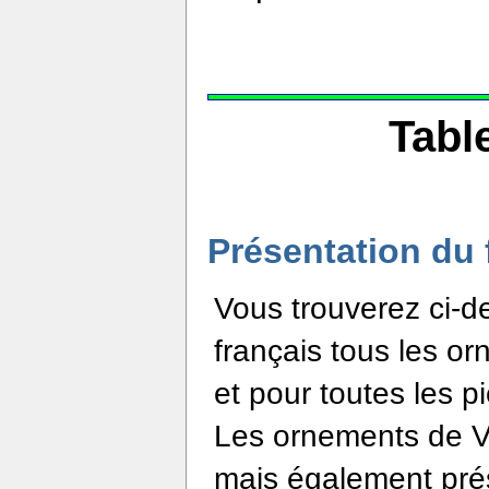
Tabl
Présentation du 
Vous trouverez ci-d
français tous les or
et pour toutes les p
Les ornements de Ve
mais également prés