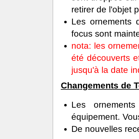
retirer de l'objet p
Les ornements d
focus sont maint
nota: les orneme
été découverts et
jusqu'à la date in
Changements de Te
Les ornements 
équipement. Vou
De nouvelles rece