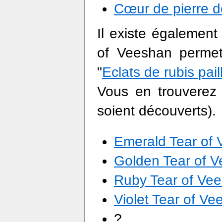
Cœur de pierre 
Il existe également
of Veeshan permet
"
Eclats de rubis pail
Vous en trouverez
soient découverts).
Emerald Tear of
Golden Tear of 
Ruby Tear of Ve
Violet Tear of V
?