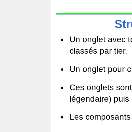
Str
Un onglet avec t
classés par tier.
Un onglet pour 
Ces onglets sont 
légendaire) puis 
Les composants u