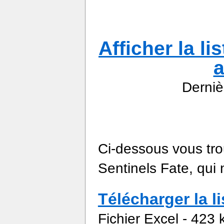
Afficher la l
a
Derniè
Ci-dessous vous tro
Sentinels Fate, qui 
Télécharger la 
Fichier Excel - 423 