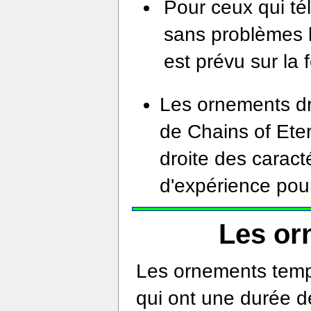
Pour ceux qui tél
sans problèmes le
est prévu sur la 
Les ornements dr
de Chains of Eter
droite des caract
d'expérience pou
Les or
Les ornements temp
qui ont une durée d