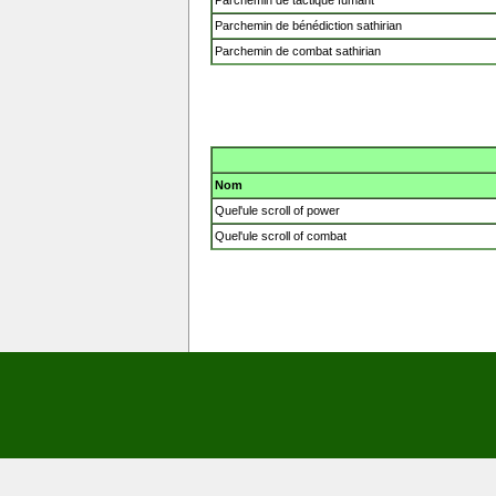
Parchemin de bénédiction sathirian
Parchemin de combat sathirian
Nom
Quel'ule scroll of power
Quel'ule scroll of combat