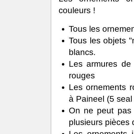
couleurs !
Tous les ornemen
Tous les objets 
blancs.
Les armures de 
rouges
Les ornements r
à Paineel (5 seal
On ne peut pas 
plusieurs pièces 
Les ornements j