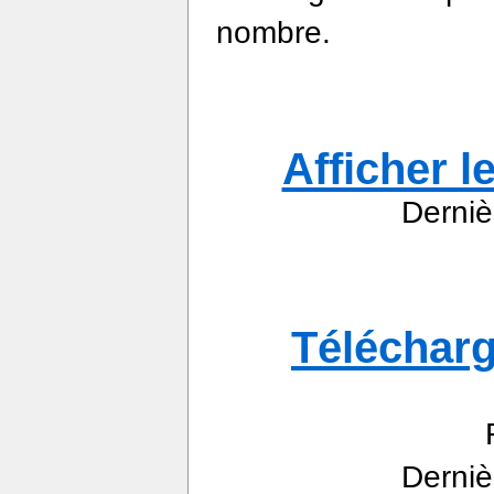
nombre.
Afficher l
Derniè
Télécharg
Derniè