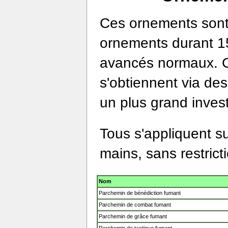
Ces ornements sont 
ornements durant 15
avancés normaux. C
s'obtiennent via des
un plus grand inves
Tous s'appliquent s
mains, sans restrict
Nom
Parchemin de bénédiction fumant
Parchemin de combat fumant
Parchemin de grâce fumant
Parchemin de tactique fumant