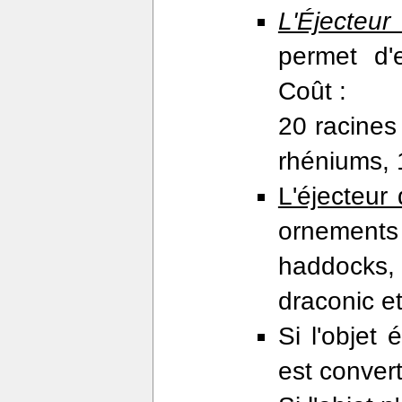
L'Éjecte
permet d'
Coût :
20 racines
rhéniums, 
L'éjecteur
ornements 
haddocks, 
draconic e
Si l'objet 
est conver