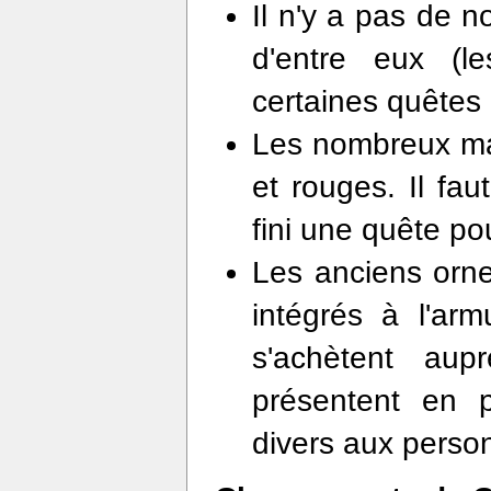
Il n'y a pas de 
d'entre eux (l
certaines quêtes 
Les nombreux ma
et rouges. Il fau
fini une quête po
Les anciens orn
intégrés à l'ar
s'achètent aup
présentent en p
divers aux perso