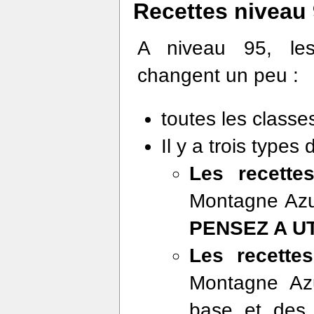
Recettes niveau
A niveau 95, les 
changent un peu :
toutes les class
Il y a trois types 
Les recette
Montagne Azur
PENSEZ A U
Les recette
Montagne Azu
base et des