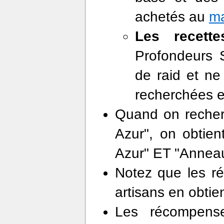
achetés au
ma
Les recette
Profondeurs 
de raid et ne
recherchées e
Quand on recher
Azur", on obtie
Azur" ET "Annea
Notez que les ré
artisans en obti
Les récompense