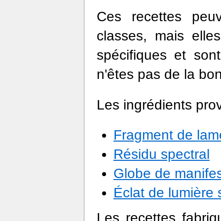
Ces recettes peuv
classes, mais elle
spécifiques et sont
n'êtes pas de la bo
Les ingrédients pro
Fragment de lam
Résidu spectral
Globe de manifes
Éclat de lumière 
Les recettes fabriq