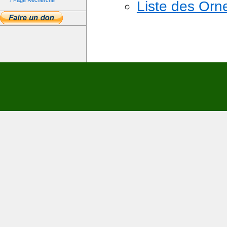
› Page Recherche
Liste des Or