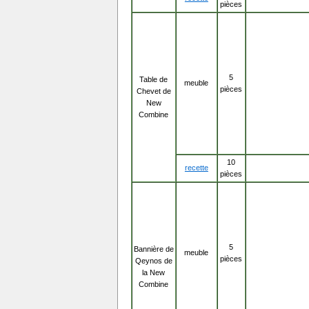
pièces
5
Table de
meuble
pièces
Chevet de
New
Combine
10
recette
pièces
5
Bannière de
meuble
pièces
Qeynos de
la New
Combine