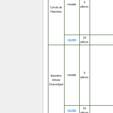
5
meuble
pièces
Cercle de
Flammes
10
recette
pièces
5
meuble
Bannière
pièces
Othmir
Draconique
10
recette
pièces