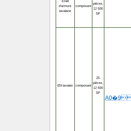
Éclat
pièces,
d'armure
composant
12 500
tavalane
SP
25
pièces,
Œil tavalan
composant
12 500
SP
A0�9