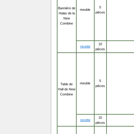
5
Bannière de
meuble
pièces
Halas de la
New
Combine
10
recette
pièces
5
meuble
Table de
pièces
Hall de New
Combine
10
recette
pièces