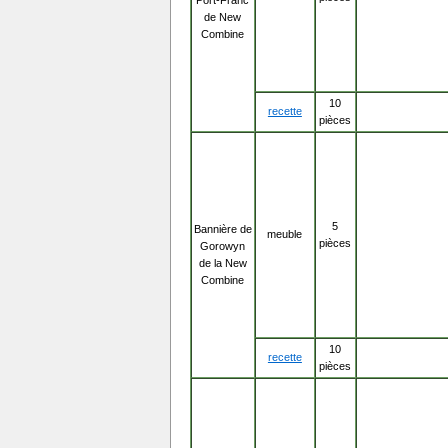
Port-Franc
de New
Combine
10
recette
pièces
5
Bannière de
meuble
pièces
Gorowyn
de la New
Combine
10
recette
pièces