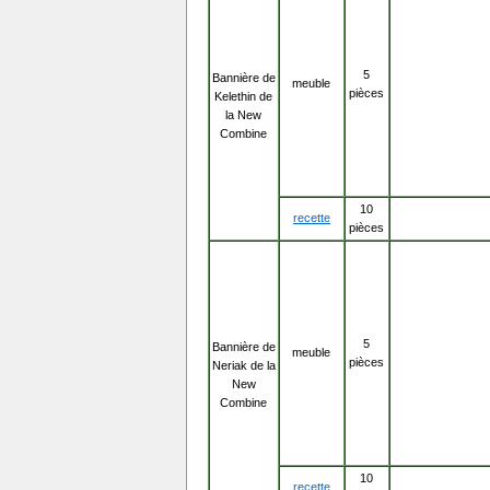
5
Bannière de
meuble
pièces
Kelethin de
la New
Combine
10
recette
pièces
5
Bannière de
meuble
pièces
Neriak de la
New
Combine
10
recette