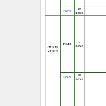
10
recette
pièces
5
meuble
pièces
Arche de
Combine
10
recette
pièces