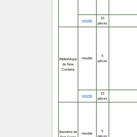
10
recette
pièces
5
meuble
Bibliothèque
pièces
de New
Combine
10
recette
pièces
5
Bannière de
meuble
pièces