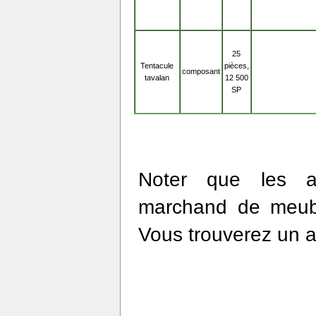
25
Tentacule
pièces,
composant
tavalan
12 500
SP
Noter que les av
marchand de meubl
Vous trouverez un 