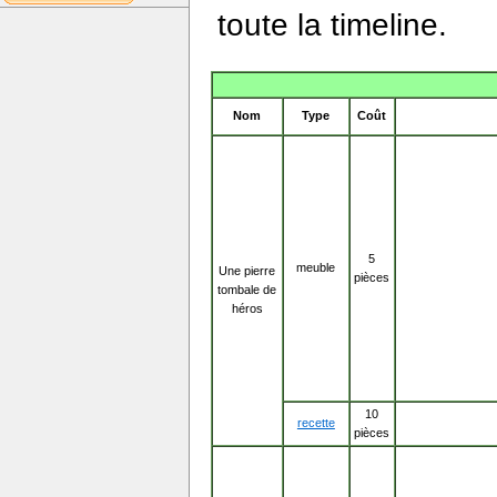
toute la timeline.
Nom
Type
Coût
5
meuble
Une pierre
pièces
tombale de
héros
10
recette
pièces