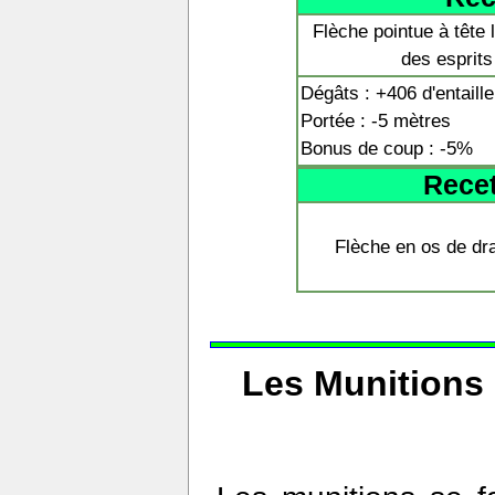
Flèche pointue à tête 
des esprits
Dégâts : +406 d'entaille
Portée : -5 mètres
Bonus de coup : -5%
Recet
Flèche en os de dr
Les Munitions 