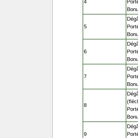
4
Port
Bonu
Dégât
5
Port
Bonu
Dégât
6
Port
Bonu
Dégât
7
Port
Bonu
Dégât
(flèc
8
Port
Bonu
Dégât
9
Port