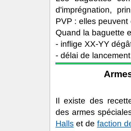
d'imprégnation, pri
PVP : elles peuvent
Quand la baguette est
- inflige XX-YY dégâ
- délai de lancement 
Armes
Il existe des recet
des armes spéciales.
Halls
et de
faction 