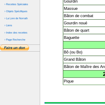
Gourdin
› Recettes Spéciales
Massue
› Objets Spécifiques
Bâton de combat
› La Lore de Norrath
Gourdin noué
› Liens
Bâton de quart
› Index des recettes
Baguette
› Page Recherche
Bô (ou Bo)
Grand Bâton
Bâton de Maître des A
Pique