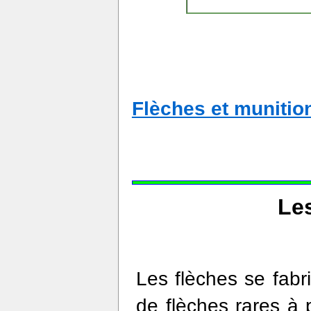
Flèches et munitio
Les
Les flèches se fabr
de flèches rares à 