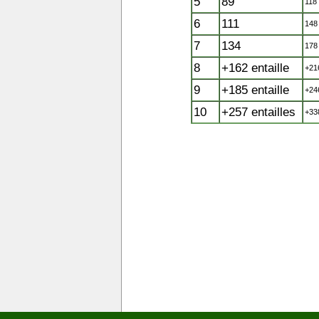
5
89
118
6
111
148
7
134
178
8
+162 entaille
+21
9
+185 entaille
+24
10
+257 entailles
+33