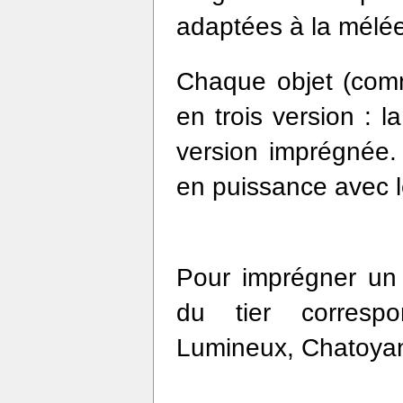
adaptées à la mélée 
Chaque objet (com
en trois version : l
version imprégnée. 
en puissance avec le
Pour imprégner un 
du tier correspon
Lumineux, Chatoyant