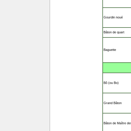
Gourdin noué
Bâton de quart
Baguette
Bô (ou Bo)
Grand Bâton
Bâton de Maître de