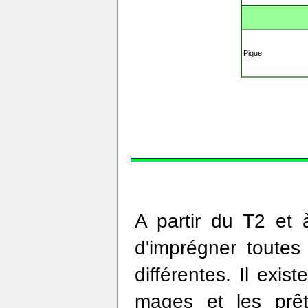
Pique
A partir du T2 et à
d'imprégner toute
différentes. Il exi
mages et les prê