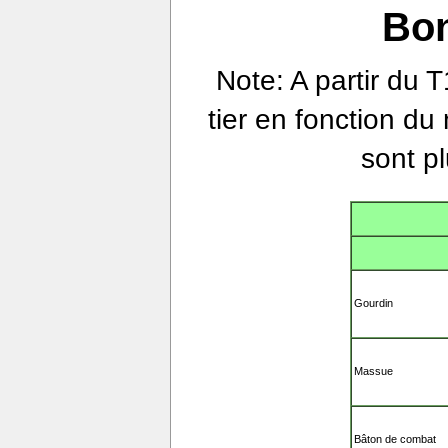
Bon
Note: A partir du 
tier en fonction du
sont pl
Gourdin
Massue
Bâton de combat