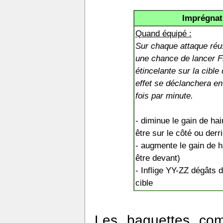
Imprégnat
Quand équipé :
Sur chaque attaque réus
une chance de lancer 
étincelante sur la cible 
effet se déclanchera e
fois par minute.
- diminue le gain de hai
être sur le côté ou derr
- augmente le gain de h
être devant)
- Inflige YY-ZZ dégâts 
cible
Les baguettes com