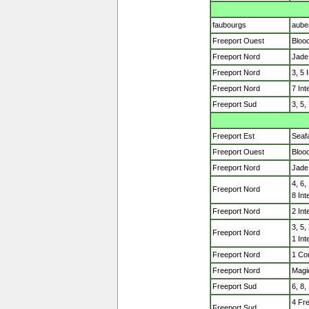
faubourgs
aube
Freeport Ouest
Bloo
Freeport Nord
Jade 
Freeport Nord
3, 5 
Freeport Nord
7 Int
Freeport Sud
3, 5
Freeport Est
Seaf
Freeport Ouest
Bloo
Freeport Nord
Jade 
4, 6,
Freeport Nord
8 Int
Freeport Nord
2 Int
3, 5
Freeport Nord
1 Int
Freeport Nord
1 Co
Freeport Nord
Magi
Freeport Sud
6, 8
4 Fr
Freeport Sud