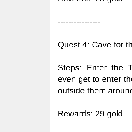
----------------
Quest 4: Cave for t
Steps: Enter the 
even get to enter t
outside them around
Rewards: 29 gold