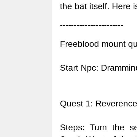
the bat itself. Here i
-----------------------
Freeblood mount qu
Start Npc: Drammind
Quest 1: Reverence 
Steps: Turn the se