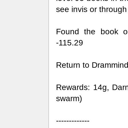
see invis or through
Found the book on
-115.29
Return to Drammind (
Rewards: 14g, Dar
swarm)
-------------