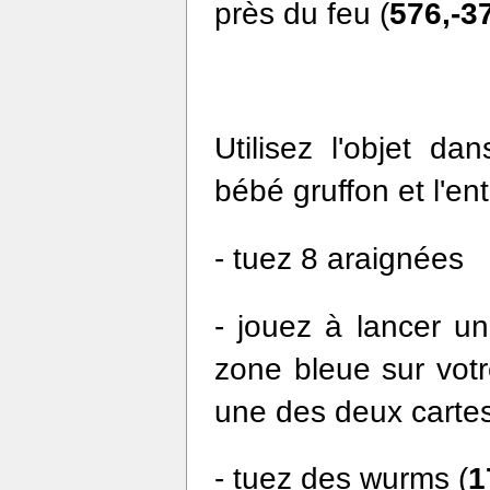
près du feu (
576,-3
Utilisez l'objet da
bébé gruffon et l'en
- tuez 8 araignées
- jouez à lancer un
zone bleue sur votr
une des deux cartes
- tuez des wurms (
1