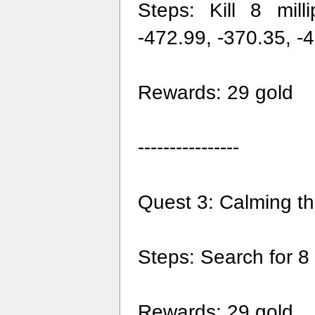
Steps: Kill 8 mill
-472.99, -370.35, -
Rewards: 29 gold
----------------
Quest 3: Calming t
Steps: Search for 8 
Rewards: 29 gold