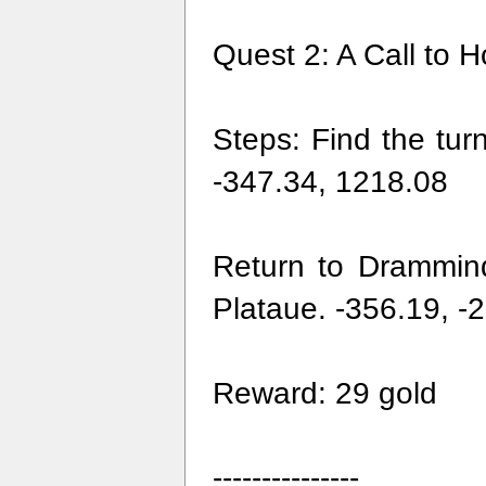
Quest 2: A Call to 
Steps: Find the tur
-347.34, 1218.08
Return to Drammind
Plataue. -356.19, -
Reward: 29 gold
---------------