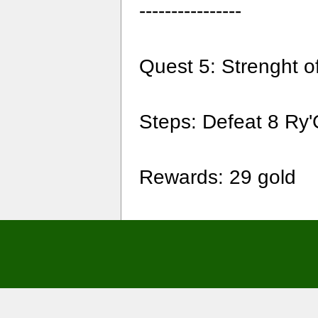
----------------
Quest 5: Strenght o
Steps: Defeat 8 Ry'G
Rewards: 29 gold