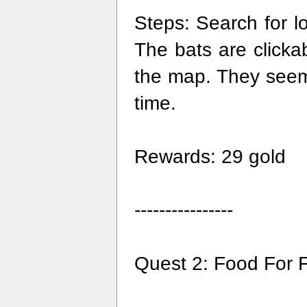
Steps: Search for lo
The bats are clicka
the map. They seem
time.
Rewards: 29 gold
----------------
Quest 2: Food For F