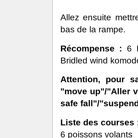
Allez ensuite mettr
bas de la rampe.
Récompense :
6 
Bridled wind komod
Attention, pour s
"move up"/"Aller v
safe fall"/"suspen
Liste des courses 
6 poissons volants