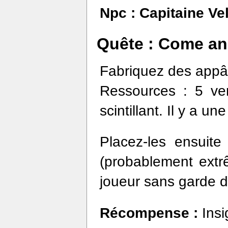
Npc :
Capitaine Ve
Quête : Come and
Fabriquez des appâts
Ressources : 5 ver
scintillant. Il y a un
Placez-les ensuit
(probablement extrê
joueur sans garde d
Récompense :
Ins