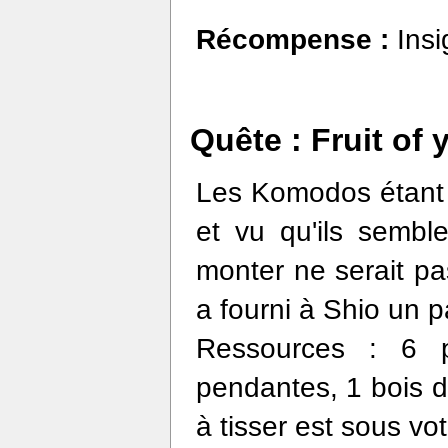
Récompense :
Ins
Quête : Fruit of 
Les Komodos étant n
et vu qu'ils sembl
monter ne serait pa
a fourni à Shio un 
Ressources : 6 
pendantes, 1 bois de
à tisser est sous vo