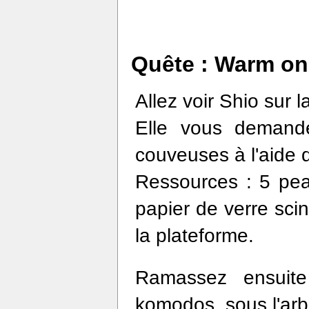
Quête : Warm on
Allez voir Shio sur l
Elle vous demande
couveuses à l'aide
Ressources : 5 pea
papier de verre scint
la plateforme.
Ramassez ensuite
komodos, sous l'arb