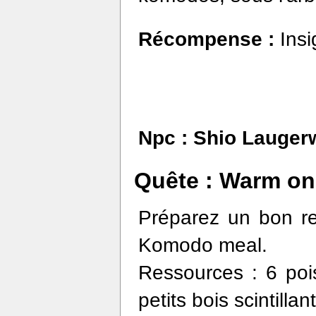
Récompense :
Ins
Npc :
Shio Lauger
Quête : Warm on 
Préparez un bon re
Komodo meal.
Ressources : 6 poi
petits bois scintillant