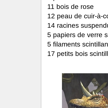
11 bois de rose
12 peau de cuir-à-c
14 racines suspend
5 papiers de verre sc
5 filaments scintillan
17 petits bois scintil