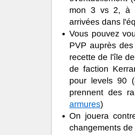
mon 3 vs 2, à 
arrivées dans l'é
Vous pouvez vous
PVP auprès des t
recette de l'île 
de faction Kerra
pour levels 90 (
prennent des ra
armures
)
On jouera contr
changements de 