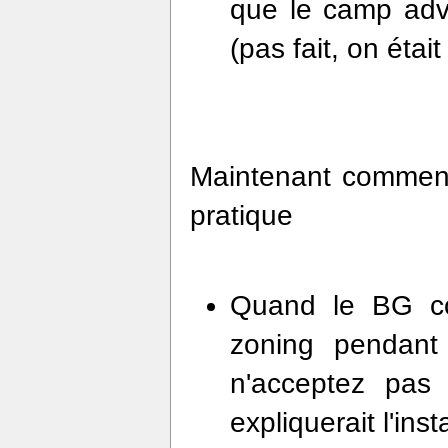
que le camp adve
(pas fait, on était
Maintenant comment 
pratique
Quand le BG co
zoning pendant
n'acceptez pa
expliquerait l'in