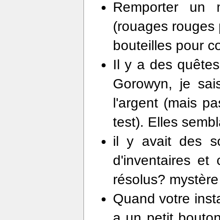
Remporter un m
(rouages rouges 
bouteilles pour c
Il y a des quête
Gorowyn, je sai
l'argent (mais p
test). Elles semb
il y avait des 
d'inventaires et
résolus? mystère
Quand votre instan
a un petit bouton