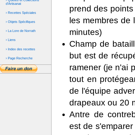
d'Artisanat
prend des points 
› Recettes Spéciales
les membres de l'
› Objets Spécifiques
minutes)
› La Lore de Norrath
› Liens
Champ de bataill
› Index des recettes
but est de récupé
› Page Recherche
ramener (je n'ai
tout en protégea
de l'équipe adver
drapeaux ou 20 
Antre de contreb
est de s'emparer 