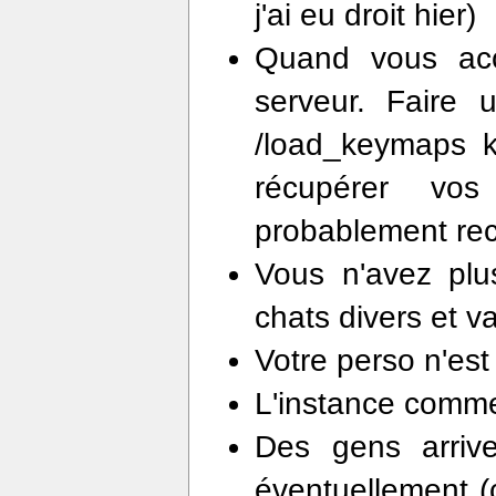
j'ai eu droit hier)
Quand vous acc
serveur. Faire
/load_keymaps k
récupérer vos
probablement rech
Vous n'avez plu
chats divers et va
Votre perso n'est
L'instance comm
Des gens arriv
éventuellement (