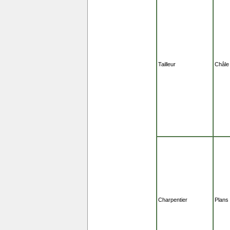
Tailleur
Châle 
Charpentier
Plans 