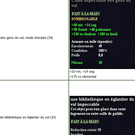
des gens du val, mode d'emploi (34)
+10 res, +14 sag
+175 vs elemental
de bibliothèque en églantier du val (32)